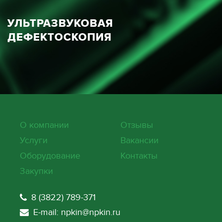
УЛЬТРАЗВУКОВАЯ
ДЕФЕКТОСКОПИЯ
О компании
Отзывы
Услуги
Вакансии
Оборудование
Контакты
Закупки
8 (3822) 789-371
E-mail: npkin@npkin.ru